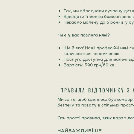
Так, ми обладнали сучасну дитяч
Відвідати її можна безкоштовно 
Чекаємо малечу до 3 рочків у су
Чи є у вас послуга няні?
Ще й яка! Наші професійні няні 
залишається непоміченою.
Послуга доступна для малечі від 
Вартість: 390 грн/60 хв.
ПРАВИЛА ВІДПОЧИНКУ З
Ми за те, щоб комплекс був комфорт
безпеку та повагу в спільних прост
Ось прості правила, яких варто до
НАЙВАЖЛИВІШЕ