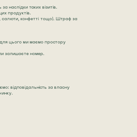
за наслідки таких візитів.
цих продуктів.
, салюти, конфетті тощо). Штраф за
— для цього ми маємо простору
оли залишаєте номер.
ємо: відповідальність за власну
чинку.