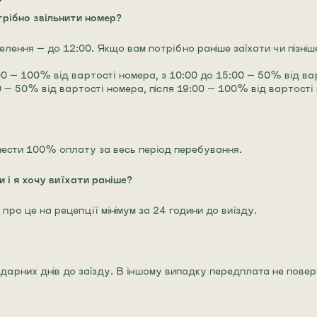
трібно звільнити номер?
селення — до 12:00. Якщо вам потрібно раніше заїхати чи пізні
00 — 100% від вартості номера, з 10:00 до 15:00 — 50% від ва
00 — 50% від вартості номера, після 19:00 — 100% від вартості
нести 100% оплату за весь період перебування.
 і я хочу виїхати раніше?
про це на рецепції мінімум за 24 години до виїзду.
лендарних днів до заїзду. В іншому випадку передплата не пове