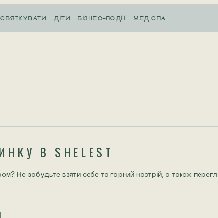
СВЯТКУВАТИ
ДІТИ
БІЗНЕС-ПОДІЇ
МЕД СПА
ИНКУ В SHELEST
ом? Не забудьте взяти себе та гарний настрій, а також перег
Я