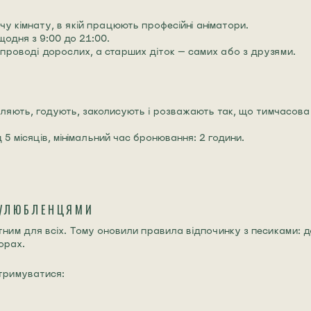
у кімнату, в якій працюють професійні аніматори.
щодня з 9:00 до 21:00.
проводі дорослих, а старших діток — самих або з друзями.
гуляють, годують, заколисують і розважають так, що тимчасова 
5 місяців, мінімальний час бронювання: 2 години.
 УЛЮБЛЕНЦЯМИ
ним для всіх. Тому оновили правила відпочинку з песиками: д
орах.
тримуватися: