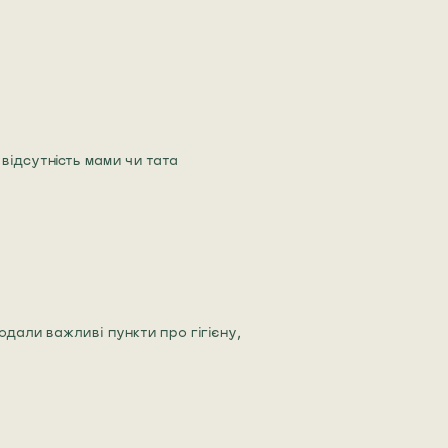
відсутність мами чи тата
одали важливі пункти про гігієну,