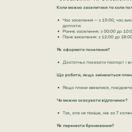
Коли можна заселитися та коли по
Час заселення — з 15:00, час ви
доплати:
Раннє заселення: з 00:00 до 10:
Пізнє виселення: з 12:00 до 19:
Як оформити поселення?
Достатньо показати паспорт і в
Що робити, якщо змінюються плани
Якщо плани змінилися, повідомте 
Чи можна скасувати відпочинок?
Так, але не пізніше, ніж за 7 ка
Як перенести бронювання?