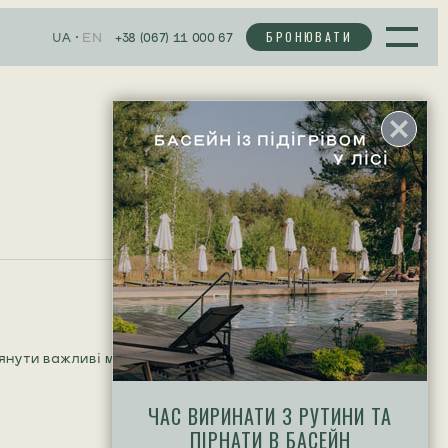
БРОНЮВАТИ
+38 (067) 11 000 67
UA
EN
лянути важливі моменти нижче.
ЧАС ВИРИНАТИ З РУТИНИ ТА
ПІРНАТИ В БАСЕЙН