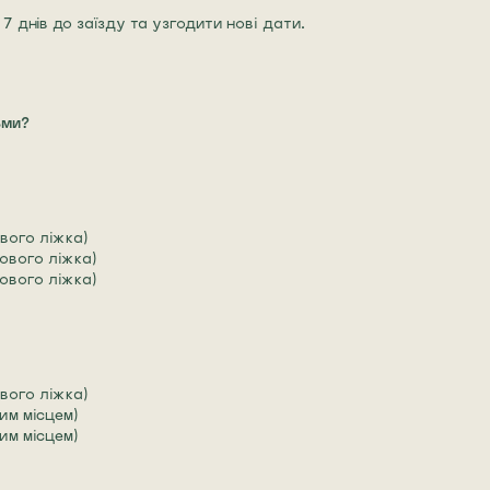
 7 днів до заїзду та узгодити нові дати.
ьми?
вого ліжка)
ового ліжка)
ового ліжка)
вого ліжка)
им місцем)
им місцем)