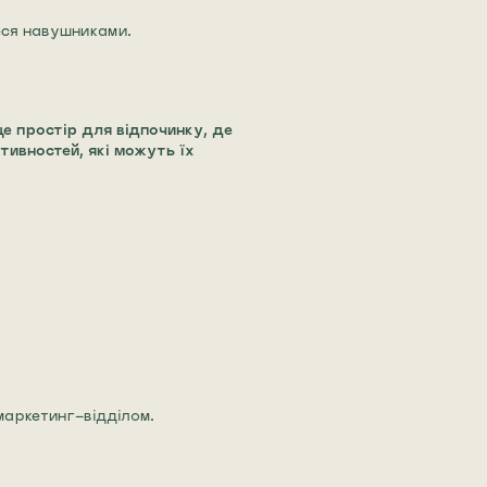
еся навушниками.
 простір для відпочинку, де
тивностей, які можуть їх
маркетинг-відділом.