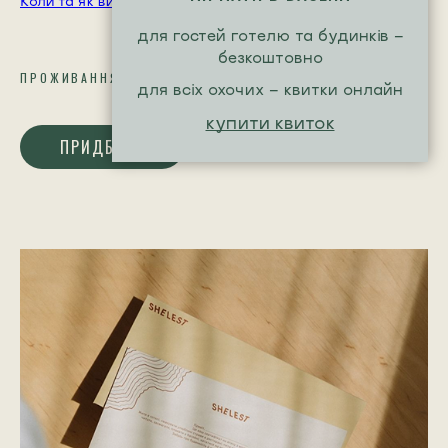
Коли та як використати сертифікат
для гостей готелю та будинків -
безкоштовно
ПРОЖИВАННЯ
ПОСЛУГИ РЕЛАКСАЦІЇ
для всіх охочих - квитки онлайн
купити квиток
ПРИДБАТИ