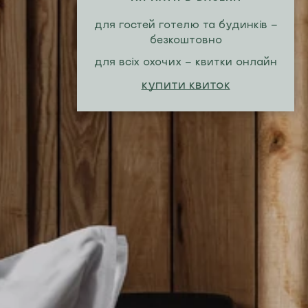
для гостей готелю та будинків -
безкоштовно
для всіх охочих - квитки онлайн
купити квиток