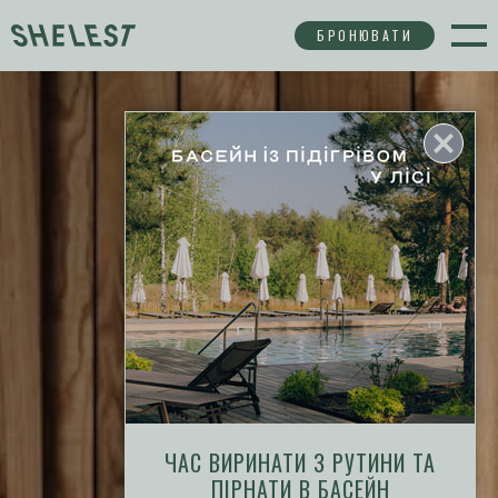
БРОНЮВАТИ
ЧАС ВИРИНАТИ З РУТИНИ ТА
ПІРНАТИ В БАСЕЙН