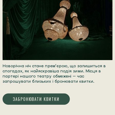
Новорічна ніч стане прем’єрою, що залишиться в
спогадах, як найяскравіша подія зими. Місця в
партері нашого театру обмежені — час
запрошувати близьких і бронювати квитки.
ЗАБРОНЮВАТИ КВИТКИ