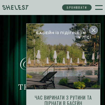
БРОНЮВАТИ
ЧАС ВИРИНАТИ З РУТИНИ ТА
ПІРНАТИ В БАСЕЙН