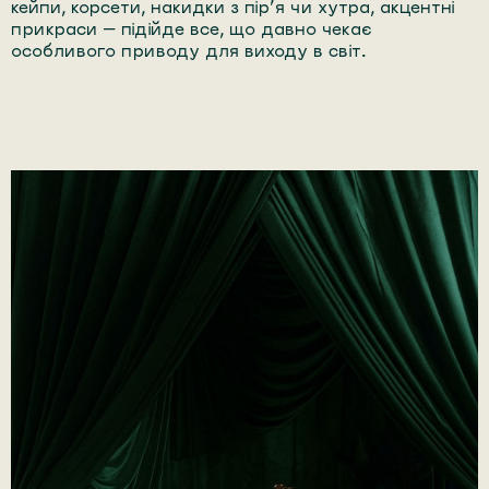
кейпи, корсети, накидки з пір’я чи хутра, акцентні
прикраси — підійде все, що давно чекає
особливого приводу для виходу в світ.