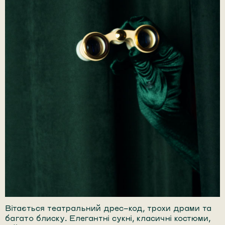
Вітається театральний дрес-код, трохи драми та
багато блиску. Елегантні сукні, класичні костюми,