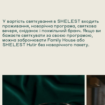
У вартість святкування в SHELEST входить
проживання, новорічна програма, святкова
вечеря, сніданок і похмільний бранч. Якщо ви
бажаєте святкувати за своєю програмою,
можна забронювати Family House або
SHELEST Hutir без новорічного пакету.