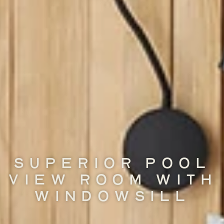
SUPERIOR POOL
VIEW ROOM WITH
WINDOWSILL