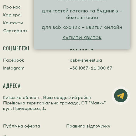
Про нас
Центр допомоги (faq)
для гостей готелю та будинків -
Кар'єра
безкоштовно
Контакти
для всіх охочих - квитки онлайн
Сертифікат
купити квиток
СОЦМЕРЕЖІ
КОНТАКТИ
Facebook
ask@shelest.ua
Instagram
+38 (067) 11 000 67
АДРЕСА
Київська область, Вишгородський район
Пірнівська територіальна громада, СТ "Маяк+"
вул. Приморська, 1.
Публічна оферта
Правила відпочинку