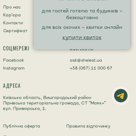
Про нас
Центр допомоги (faq)
для гостей готелю та будинків -
Кар'єра
безкоштовно
Контакти
для всіх охочих - квитки онлайн
Сертифікат
купити квиток
СОЦМЕРЕЖІ
КОНТАКТИ
Facebook
ask@shelest.ua
Instagram
+38 (067) 11 000 67
АДРЕСА
Київська область, Вишгородський район
Пірнівська територіальна громада, СТ "Маяк+"
вул. Приморська, 1.
Публічна оферта
Правила відпочинку